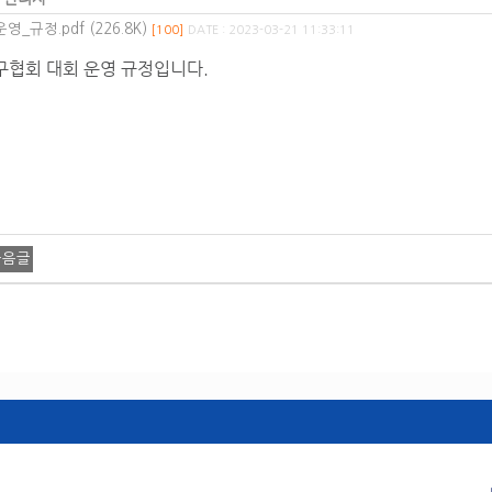
영_규정.pdf (226.8K)
[100]
DATE : 2023-03-21 11:33:11
협회 대회 운영 규정입니다.
다음글