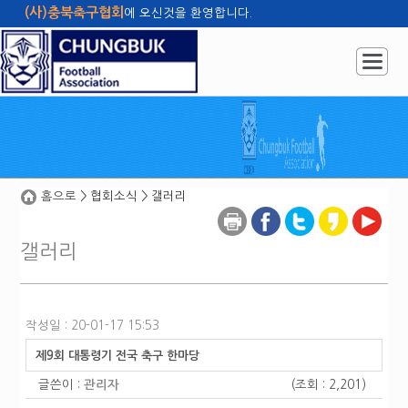
(사)충북축구협회
에 오신것을 환영합니다.
홈으로
관리자
사이트맵
|
|
|
홈으로
> 협회소식 > 갤러리
갤러리
작성일 : 20-01-17 15:53
제9회 대통령기 전국 축구 한마당
글쓴이 :
관리자
(조회 : 2,201)