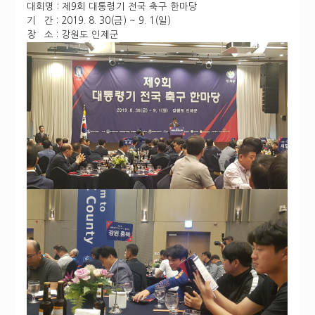
대회명 : 제9회 대통령기 전국 축구 한마당
기 간 : 2019. 8. 30(금) ~ 9. 1(일)
장 소 : 강원도 인제군