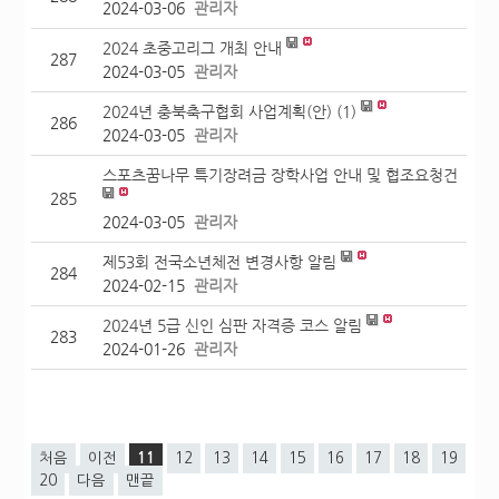
2024-03-06
관리자
2024 초중고리그 개최 안내
287
2024-03-05
관리자
2024년 충북축구협회 사업계획(안)
(1)
286
2024-03-05
관리자
스포츠꿈나무 특기장려금 장학사업 안내 및 협조요청건
285
2024-03-05
관리자
제53회 전국소년체전 변경사항 알림
284
2024-02-15
관리자
2024년 5급 신인 심판 자격증 코스 알림
283
2024-01-26
관리자
처음
이전
11
12
13
14
15
16
17
18
19
20
다음
맨끝