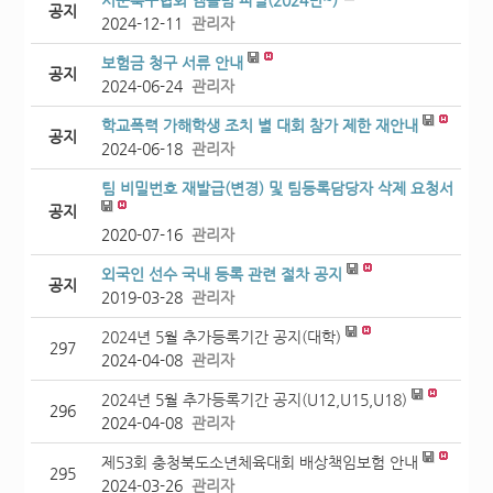
시군축구협회 엠블럼 파일(2024년~)
공지
2024-12-11
관리자
보험금 청구 서류 안내
공지
2024-06-24
관리자
학교폭력 가해학생 조치 별 대회 참가 제한 재안내
공지
2024-06-18
관리자
팀 비밀번호 재발급(변경) 및 팀등록담당자 삭제 요청서
공지
2020-07-16
관리자
외국인 선수 국내 등록 관련 절차 공지
공지
2019-03-28
관리자
2024년 5월 추가등록기간 공지(대학)
297
2024-04-08
관리자
2024년 5월 추가등록기간 공지(U12,U15,U18)
296
2024-04-08
관리자
제53회 충청북도소년체육대회 배상책임보험 안내
295
2024-03-26
관리자