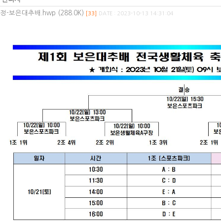
-보은대추배.hwp (288.0K)
[33]
DATE : 2023-10-13 14:31:04