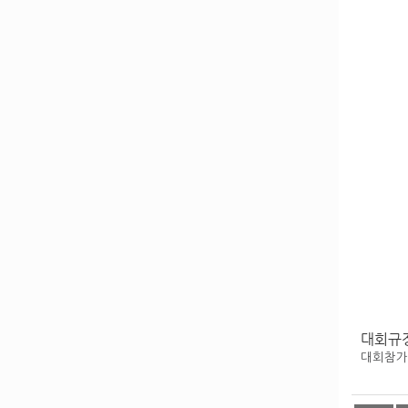
대회규정
대회참가